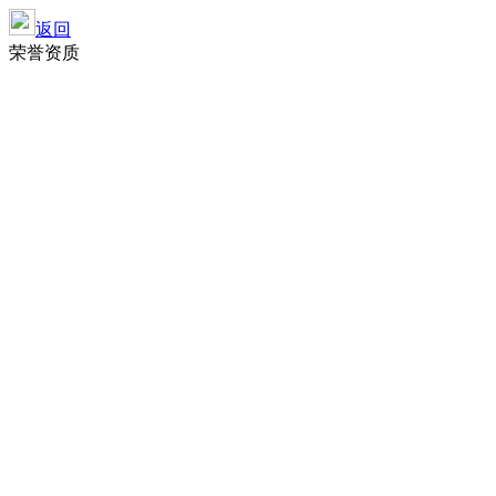
返回
荣誉资质