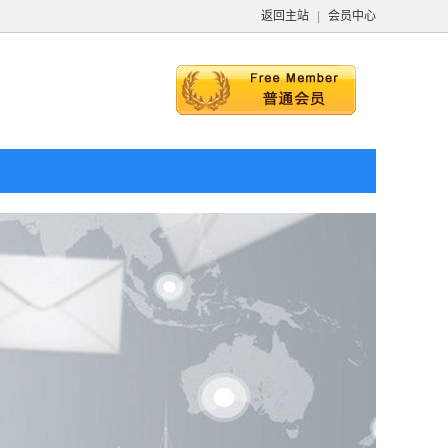
返回主站
|
会员中心