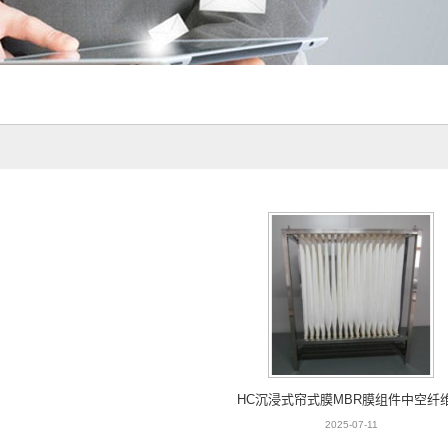
HC沉浸式帘式膜MBR膜组件中空纤
2025-07-11