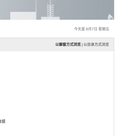
今天是 8月7日 星期五
以橱窗方式浏览
|
以目录方式浏览
维膜